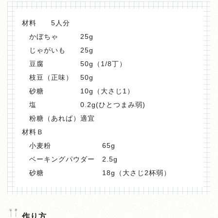
材料 5人分
かぼちゃ 25g
じゃがいも 25g
豆腐 50g（1/8丁）
枝豆（正味） 50g
砂糖 10g（大さじ1）
塩 0.2g(ひとつまみ弱)
粉糖（あれば）適宜
材料Ｂ
小麦粉 65g
ベーキングパウダー 2.5g
砂糖 18g（大さじ2杯弱）
作り方