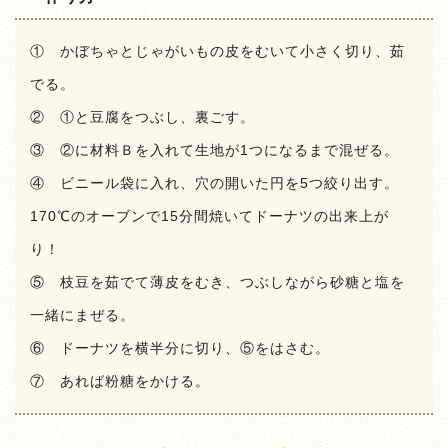
① かぼちゃとじゃがいもの皮をむいて小さく切り、茹
でる。
② ①と豆腐をつぶし、裏ごす。
③ ②に材料Ｂを入れて生地が1つになるまで混ぜる。
④ ビニール袋に入れ、穴の開いた円を5つ絞り出す。
170℃のオーブンで15分間焼いてドーナツの出来上が
り！
⑤ 枝豆を茹でて薄皮をむき、つぶしながら砂糖と塩を
一緒にまぜる。
⑥ ドーナツを横半分に切り、⑤をはさむ。
⑦ あれば粉糖をかける。