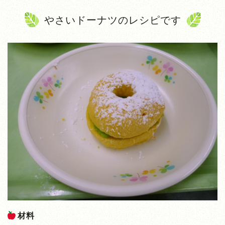
やさいドーナツのレシピです
材料